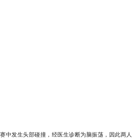
赛中发生头部碰撞，经医生诊断为脑振荡，因此两人