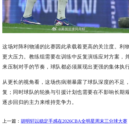
这场对阵利物浦的比赛因此承载着更高的关注度。利
更大压力。教练组需要在训练中反复演练应对方案，
来压制对手的节奏，球队都必须展现出更强的集体执
从更长的视角看，这场伤病潮暴露了球队深度的不足
复；同时球队的轮换与引援计划也需要在不影响长期
逐步回归的主力来维持竞争力。
上一篇：
胡明轩以稳定手感在2026CBA全明星周末三分球大赛