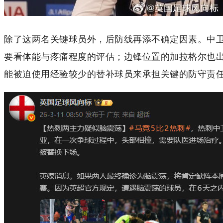
除了这两名关键球员外，后防线再添不确定因素。中
要看体能与疼痛程度的评估；边锋位置的加拉格尔也
能被迫使用经验较少的替补球员来承担关键的防守责